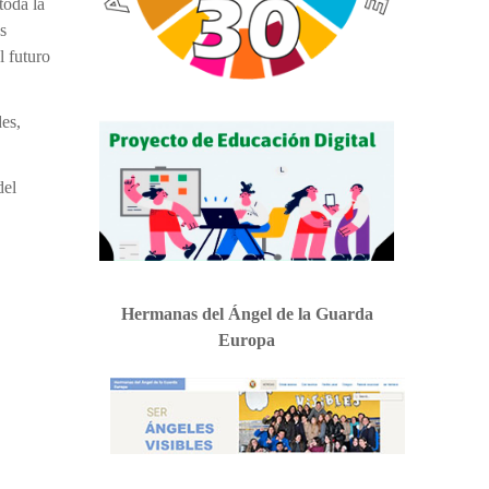
toda la
s
l futuro
es,
del
Hermanas del Ángel de la Guarda
Europa