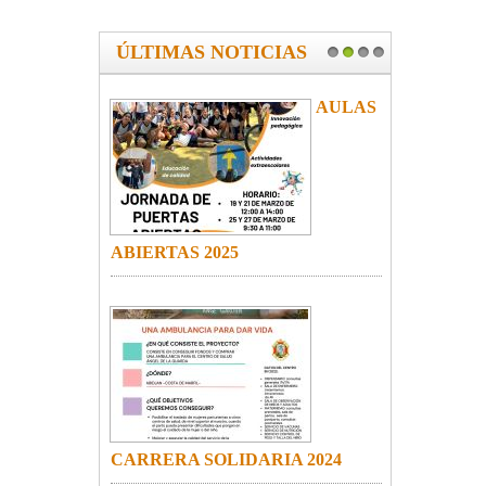
ÚLTIMAS NOTICIAS
1
2
3
4
AULAS
ABIERTAS 2025
CARRERA SOLIDARIA 2024