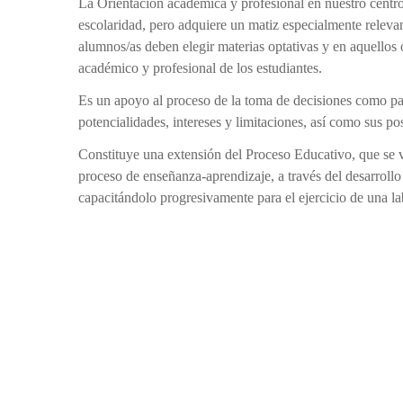
La Orientación académica y profesional en nuestro centro
escolaridad, pero adquiere un matiz especialmente releva
alumnos/as deben elegir materias optativas y en aquellos o
académico y profesional de los estudiantes.
Es un apoyo al proceso de la toma de decisiones como par
potencialidades, intereses y limitaciones, así como sus pos
Constituye una extensión del Proceso Educativo, que se v
proceso de enseñanza-aprendizaje, a través del desarrollo
capacitándolo progresivamente para el ejercicio de una la