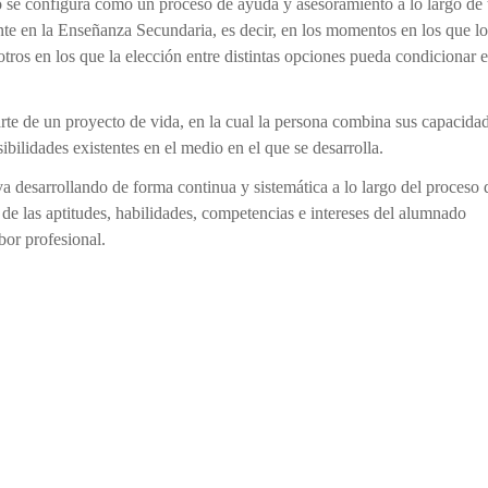
 se configura como un proceso de ayuda y asesoramiento a lo largo de 
nte en la Enseñanza Secundaria, es decir, en los momentos en los que lo
tros en los que la elección entre distintas opciones pueda condicionar e
te de un proyecto de vida, en la cual la persona combina sus capacidad
ibilidades existentes en el medio en el que se desarrolla.
a desarrollando de forma continua y sistemática a lo largo del proceso 
 de las aptitudes, habilidades, competencias e intereses del alumnado
bor profesional.