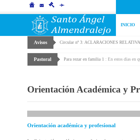
INICIO
Avisos
Circular nº 3: ACLARACIONES RELATI
Pastoral
Para rezar en familia 1 :
En estos días en que nos 
Orientación Académica y Pr
Orientación académica y profesional