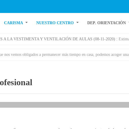
CARISMA
NUESTRO CENTRO
DEP. ORIENTACIÓN
VAS A LA VESTIMENTA Y VENTILACIÓN DE AULAS (08-11-2020) :
Estimadas familias, os
vemos obligados a permanecer más tiempo en casa, podemos acoger una de las invitaciones que esta situación, c
ofesional