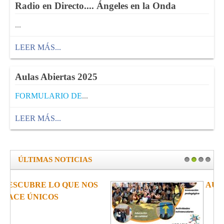
Radio en Directo.... Ángeles en la Onda
...
LEER MÁS...
Aulas Abiertas 2025
FORMULARIO DE
...
LEER MÁS...
ÚLTIMAS NOTICIAS
1
2
3
4
AULAS ABIERTAS 2025