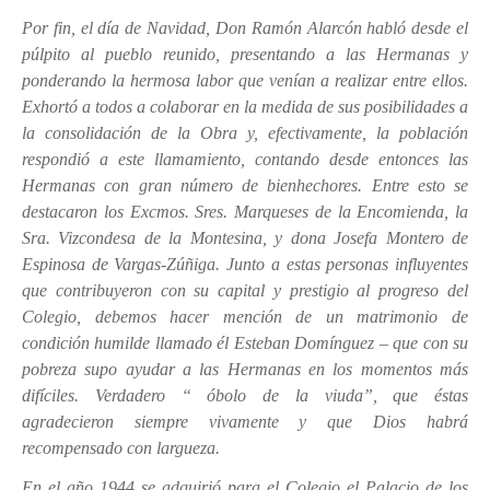
Por fin, el día de Navidad, Don Ramón Alarcón habló desde el
púlpito al pueblo reunido, presentando a las Hermanas y
ponderando la hermosa labor que venían a realizar entre ellos.
Exhortó a todos a colaborar en la medida de sus posibilidades a
la consolidación de la Obra y, efectivamente, la población
respondió a este llamamiento, contando desde entonces las
Hermanas con gran número de bienhechores. Entre esto se
destacaron los Excmos. Sres. Marqueses de la Encomienda, la
Sra. Vizcondesa de la Montesina, y dona Josefa Montero de
Espinosa de Vargas-Zúñiga. Junto a estas personas influyentes
que contribuyeron con su capital y prestigio al progreso del
Colegio, debemos hacer mención de un matrimonio de
condición humilde llamado él Esteban Domínguez – que con su
pobreza supo ayudar a las Hermanas en los momentos más
difíciles. Verdadero “ óbolo de la viuda”, que éstas
agradecieron siempre vivamente y que Dios habrá
recompensado con largueza.
En el año 1944 se adquirió para el Colegio el Palacio de los