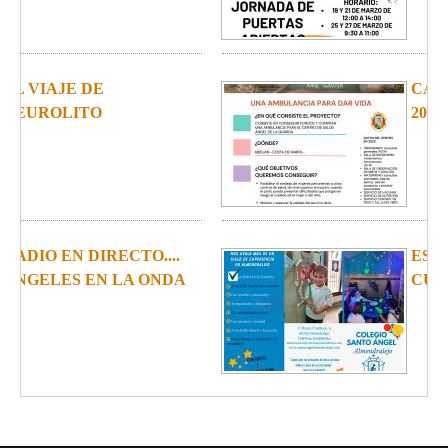
CARRERA SOLIDARIA
2024
ESCOLARIZACIÓN
CURSO 24-25