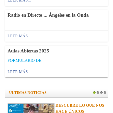
LEER MÁS...
Radio en Directo.... Ángeles en la Onda
...
LEER MÁS...
Aulas Abiertas 2025
FORMULARIO DE
...
LEER MÁS...
ÚLTIMAS NOTICIAS
1
2
3
4
DESCUBRE LO QUE NOS
HACE ÚNICOS