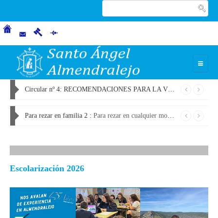
Circular nº 3: ACLARACIONES RELATIVAS A LA VESTIMENTA Y VENTILACIÓN DE AULAS (08-11-2020) :
INICIO
CARISMA
Para rezar en familia 1 :
En estos días en que nos vemos obligados a permanecer más tiempo en casa, podemos acoger una de las invitaciones que esta situación, como creyentes, nos hace: centrar nuestra mirada en lo que es verda...
Nuestros fundadores
Carácter Propio
Misión, Visión y Valores
Escolarización 2026
NUESTRO CENTRO
Presentación