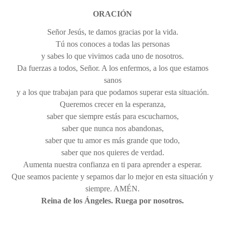
PASTORAL
ORACIÓN
Perfil del alumno
Señor Jesús, te damos gracias por la vida.
Tú nos conoces a todas las personas
Lema curso 24/25
y sabes lo que vivimos cada uno de nosotros.
Propuesta Pedagógica
Da fuerzas a todos, Señor. A los enfermos, a los que estamos
sanos
Interioridad
y a los que trabajan para que podamos superar esta situación.
Madre San Pascual
Queremos crecer en la esperanza,
saber que siempre estás para escucharnos,
BUEN TRATO
saber que nunca nos abandonas,
saber que tu amor es más grande que todo,
saber que nos quieres de verdad.
Aumenta nuestra confianza en ti para aprender a esperar.
Que seamos paciente y sepamos dar lo mejor en esta situación y
siempre. AMÉN.
Reina de los Ángeles. Ruega por nosotros.