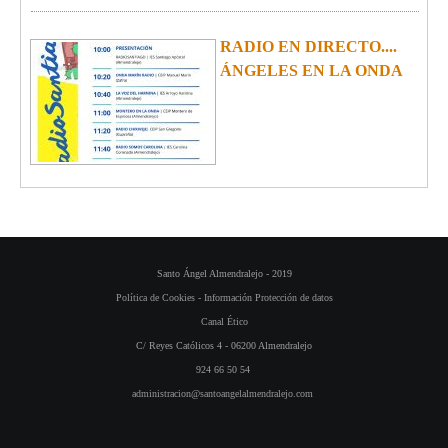
RADIO EN DIRECTO....
ÁNGELES EN LA ONDA
Santo Ángel Almendralejo - 2019
Política de Cookies
-
Información Protección de datos
Canal Ético
C/ Reyes Católicos 4 - 06200 Almendralejo
924 66 50 54
administracion@santoangelalmendralejo.com