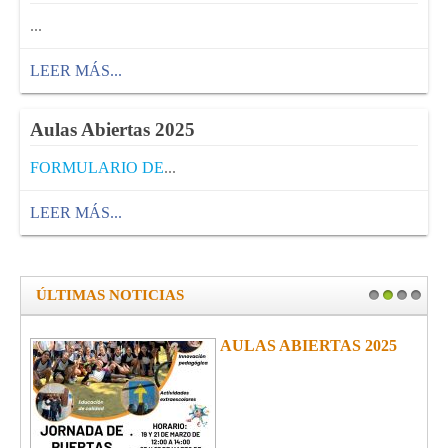
...
LEER MÁS...
Aulas Abiertas 2025
FORMULARIO DE
...
LEER MÁS...
ÚLTIMAS NOTICIAS
1
2
3
4
AULAS ABIERTAS 2025